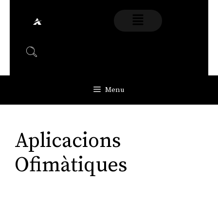
Menu
Aplicacions
Ofimàtiques