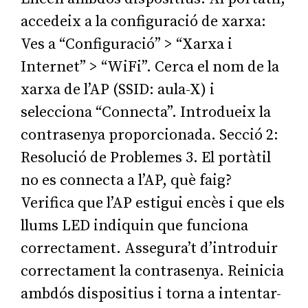
accedeix a la configuració de xarxa:
Ves a “Configuració” > “Xarxa i
Internet” > “WiFi”. Cerca el nom de la
xarxa de l’AP (SSID: aula-X) i
selecciona “Connecta”. Introdueix la
contrasenya proporcionada. Secció 2:
Resolució de Problemes 3. El portàtil
no es connecta a l’AP, què faig?
Verifica que l’AP estigui encès i que els
llums LED indiquin que funciona
correctament. Assegura’t d’introduir
correctament la contrasenya. Reinicia
ambdós dispositius i torna a intentar-