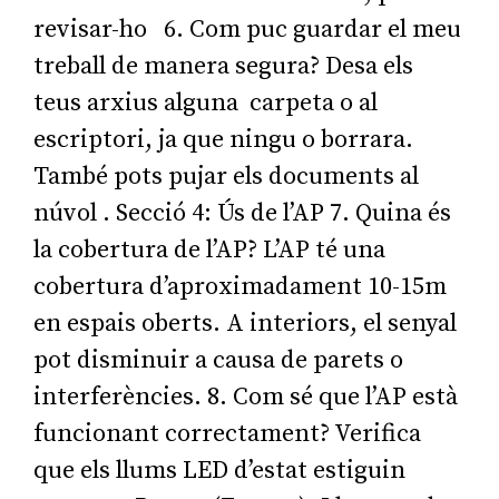
revisar-ho 6. Com puc guardar el meu
treball de manera segura? Desa els
teus arxius alguna carpeta o al
escriptori, ja que ningu o borrara.
També pots pujar els documents al
núvol . Secció 4: Ús de l’AP 7. Quina és
la cobertura de l’AP? L’AP té una
cobertura d’aproximadament 10-15m
en espais oberts. A interiors, el senyal
pot disminuir a causa de parets o
interferències. 8. Com sé que l’AP està
funcionant correctament? Verifica
que els llums LED d’estat estiguin