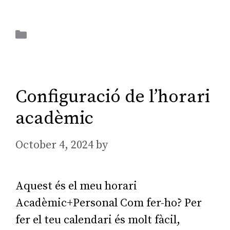
Aplicacions Ofimàtiques
Configuració de l’horari
acadèmic
October 4, 2024
by
AGarcia
Aquest és el meu horari
Acadèmic+Personal Com fer-ho? Per
fer el teu calendari és molt fàcil,