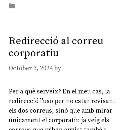
Aplicacions Ofimàtiques
Redirecció al correu
corporatiu
October 3, 2024
by
AGarcia
Per a què serveix? En el meu cas, la
redirecció l’uso per no estar revisant
els dos correus, sinó que amb mirar
únicament el corporatiu ja veig els
correus que m’han enviat també a