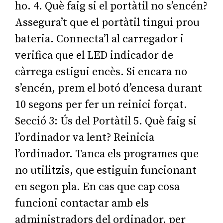
ho. 4. Què faig si el portàtil no s’encén?
Assegura’t que el portàtil tingui prou
bateria. Connecta’l al carregador i
verifica que el LED indicador de
càrrega estigui encès. Si encara no
s’encén, prem el botó d’encesa durant
10 segons per fer un reinici forçat.
Secció 3: Ús del Portàtil 5. Què faig si
l’ordinador va lent? Reinicia
l’ordinador. Tanca els programes que
no utilitzis, que estiguin funcionant
en segon pla. En cas que cap cosa
funcioni contactar amb els
administradors del ordinador, per