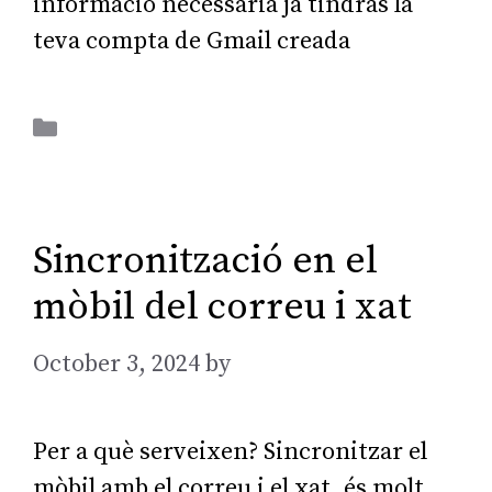
informació necessària ja tindràs la
teva compta de Gmail creada
Aplicacions Ofimàtiques
Sincronització en el
mòbil del correu i xat
October 3, 2024
by
AGarcia
Per a què serveixen? Sincronitzar el
mòbil amb el correu i el xat, és molt