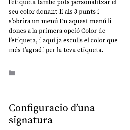
l’etiqueta també pots personalitzar el
seu color donant-li als 3 punts i
s’obrira un menú En aquest menú li
dones a la primera opció Color de
l’etiqueta, i aquí ja esculls el color que
més t’agradi per la teva etiqueta.
Aplicacions Ofimàtiques
Configuracio d’una
signatura