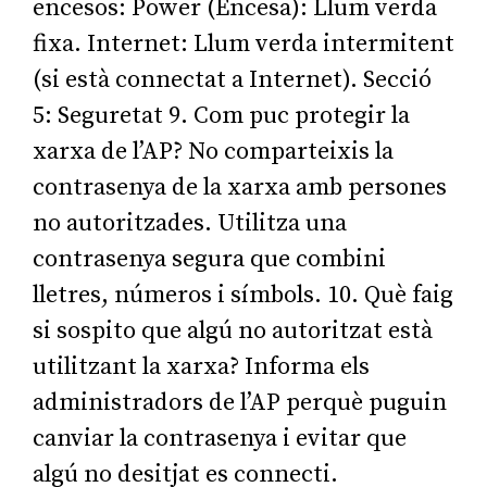
encesos: Power (Encesa): Llum verda
fixa. Internet: Llum verda intermitent
(si està connectat a Internet). Secció
5: Seguretat 9. Com puc protegir la
xarxa de l’AP? No comparteixis la
contrasenya de la xarxa amb persones
no autoritzades. Utilitza una
contrasenya segura que combini
lletres, números i símbols. 10. Què faig
si sospito que algú no autoritzat està
utilitzant la xarxa? Informa els
administradors de l’AP perquè puguin
canviar la contrasenya i evitar que
algú no desitjat es connecti.