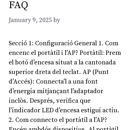
FAQ
January 9, 2025
by
AGarcia
Secció 1: Configuració General 1. Com
encenc el portàtil i l’AP? Portàtil: Prem
el botó d’encesa situat a la cantonada
superior dreta del teclat. AP (Punt
d’Accés): Connecta’l a una font
d’energia mitjançant l’adaptador
inclòs. Després, verifica que
l’indicador LED d’encesa estigui actiu.
2. Com connecto el portàtil a l’AP?
Encén ambdós dispositius. Al portàtil,