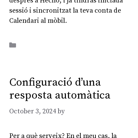
després a Hecho, i ja tindràs iniciada
sessió i sincronitzat la teva conta de
Calendari al mòbil.
Aplicacions Ofimàtiques
Configuració d’una
resposta automàtica
October 3, 2024
by
AGarcia
Per a què serveix? En el meu cas, la