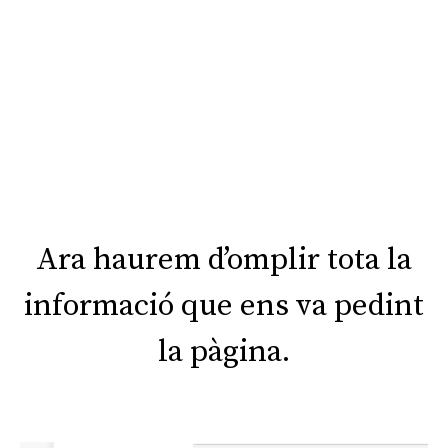
Ara haurem d’omplir tota la
informació que ens va pedint
la pàgina.​