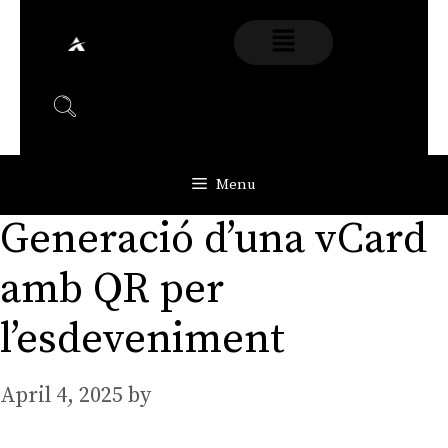
Menu
Generació d’una vCard
amb QR per
l’esdeveniment
April 4, 2025
by
AGarcia