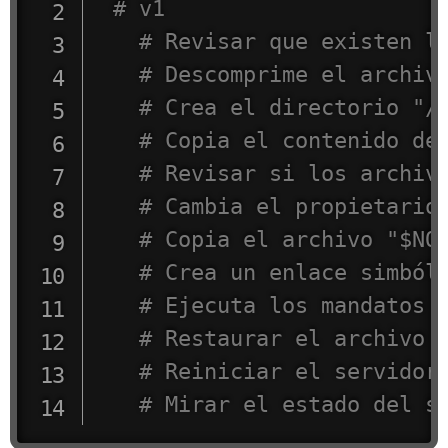
# v1
# Revisar que existen l
# Descomprime el archiv
# Crea el directorio "/
# Copia el contenido de
# Revisar si los archiv
# Cambia el propietario
# Copia el archivo "$NO
# Crea un enlace simból
# Ejecuta los mandatos 
# Restaurar el archivo 
# Reiniciar el servidor
# Mirar el estado del s