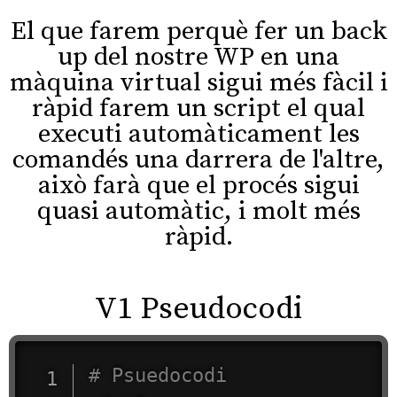
El que farem perquè fer un back
up del nostre WP en una
màquina virtual sigui més fàcil i
ràpid farem un script el qual
executi automàticament les
comandés una darrera de l'altre,
això farà que el procés sigui
quasi automàtic, i molt més
ràpid.
V1 Pseudocodi
# Psuedocodi