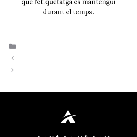
que l’etiquetatga es mantengui
durant el temps.
Uncategorized
Connexió en patch pannel
Exportació de la màquina virtual