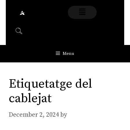
Menu
Etiquetatge del
cablejat
December 2, 2024
by
AGarcia