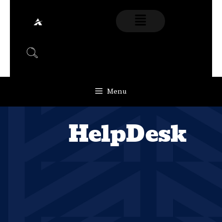
Menu
HelpDesk