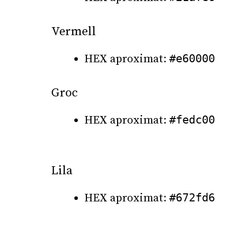
Vermell
HEX aproximat:
#e60000
Groc
HEX aproximat:
#fedc00
Lila
HEX aproximat:
#672fd6