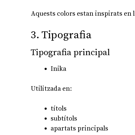
Aquests colors estan inspirats en la
3. Tipografia
Tipografia principal
Inika
Utilitzada en:
títols
subtítols
apartats principals