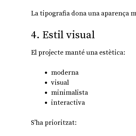
La tipografia dona una aparença mod
4. Estil visual
El projecte manté una estètica:
moderna
visual
minimalista
interactiva
S’ha prioritzat: