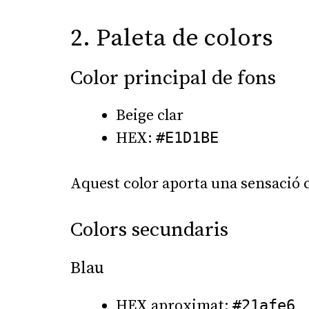
2. Paleta de colors
Color principal de fons
Beige clar
HEX:
#E1D1BE
Aquest color aporta una sensació c
Colors secundaris
Blau
HEX aproximat:
#21afe6