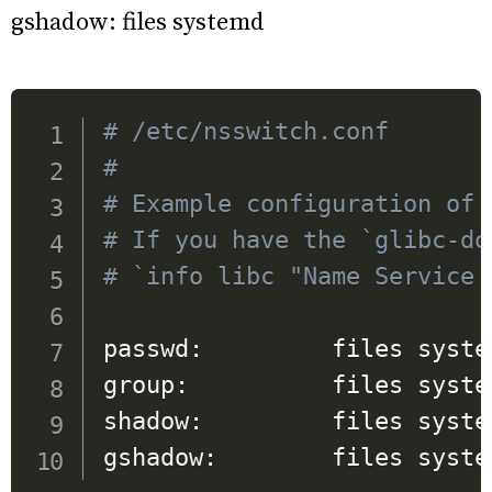
gshadow: files systemd
# /etc/nsswitch.conf
#
# Example configuration of 
# If you have the `glibc-do
# `info libc "Name Service 
passwd:         files system
group:          files system
shadow:         files system