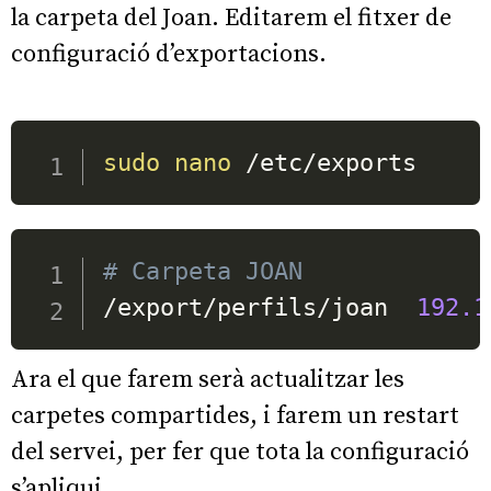
la carpeta del Joan. Editarem el fitxer de
configuració d’exportacions.
sudo
nano
 /etc/exports
# Carpeta JOAN
/export/perfils/joan  
192.1
Ara el que farem serà actualitzar les
carpetes compartides, i farem un restart
del servei, per fer que tota la configuració
s’apliqui.