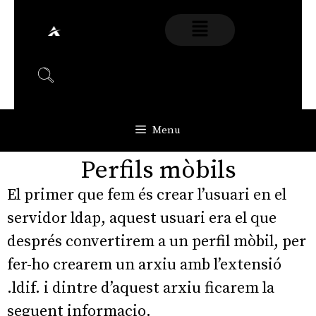
Menu
Perfils mòbils
El primer que fem és crear l’usuari en el
servidor ldap, aquest usuari era el que
després convertirem a un perfil mòbil, per
fer-ho crearem un arxiu amb l’extensió
.ldif. i dintre d’aquest arxiu ficarem la
seguent informacio.