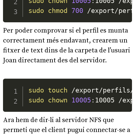
sudo
chown
10005
sudo
chmod
700
 /export/perf
Per poder comprovar si el perfil es munta
correctament més endavant, crearem un
fitxer de text dins de la carpeta de l’usuari
Joan directament des del servidor.
sudo
touch
sudo
chown
10005
:10005 /exp
Ara hem de dir-li al servidor NFS que
permeti que el client pugui connectar-se a