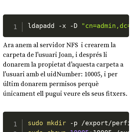
ldapadd -x -D 
"cn=admin,dc=
Ara anem al servidor NFS i crearem la
carpeta de l’usuari Joan, i després li
donarem la propietat d’aquesta carpeta a
l’usuari amb el uidNumber: 10005, i per
últim donarem permisos perquè
únicament ell pugui veure els seus fitxers.
sudo
mkdir