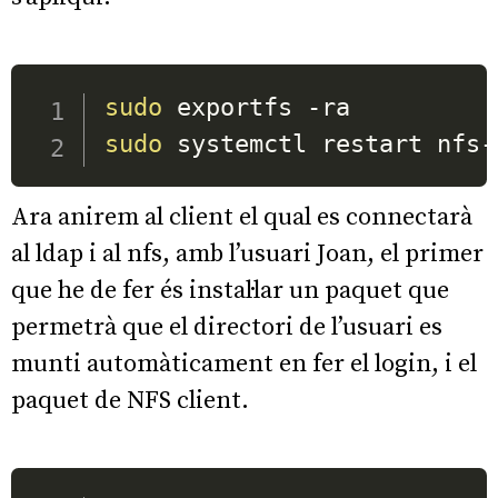
sudo
sudo
 systemctl restart nfs-
Ara anirem al client el qual es connectarà
al ldap i al nfs, amb l’usuari Joan, el primer
que he de fer és instal·lar un paquet que
permetrà que el directori de l’usuari es
munti automàticament en fer el login, i el
paquet de NFS client.