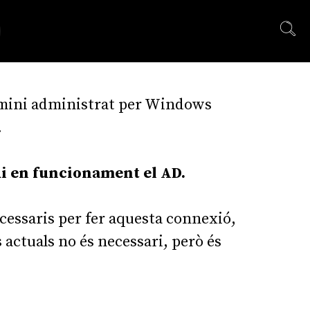
 domini administrat per Windows
.
ui en funcionament el AD.
necessaris per fer aquesta connexió,
 actuals no és necessari, però és