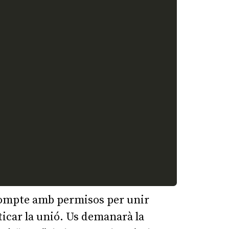
compte amb permisos per unir
ticar la unió. Us demanarà la