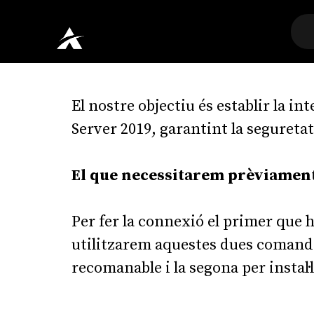
El nostre objectiu és establir la 
Server 2019, garantint la seguretat 
El que necessitarem prèviament 
Per fer la connexió el primer que h
utilitzarem aquestes dues comandes
recomanable i la segona per instal·