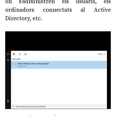
on s’administren els usuaris, els
ordinadors connectats al Active
Directory, etc.