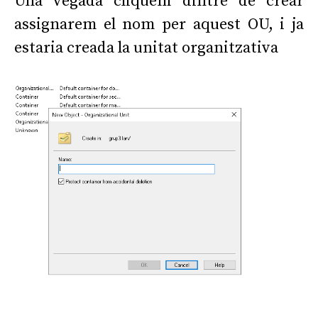
Una vegada cliquem dintre de crear
assignarem el nom per aquest OU, i ja
estaria creada la unitat organitzativa