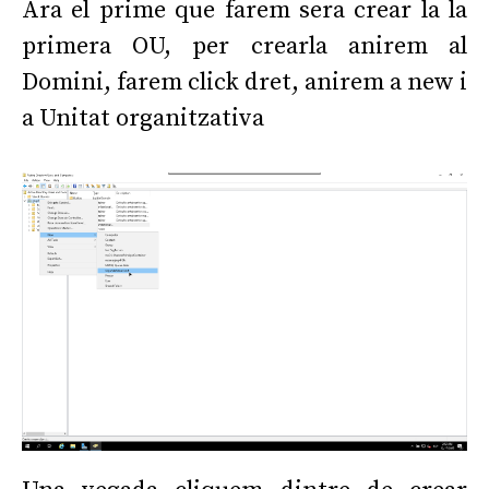
Ara el prime que farem sera crear la la
primera OU, per crearla anirem al
Domini, farem click dret, anirem a new i
a Unitat organitzativa