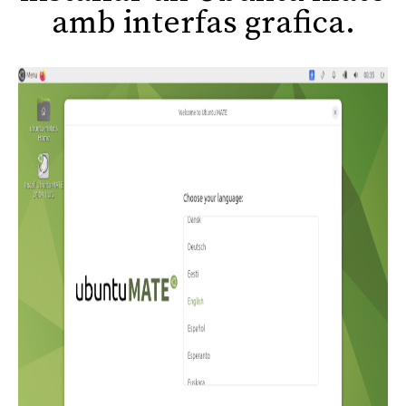
amb interfas grafica.