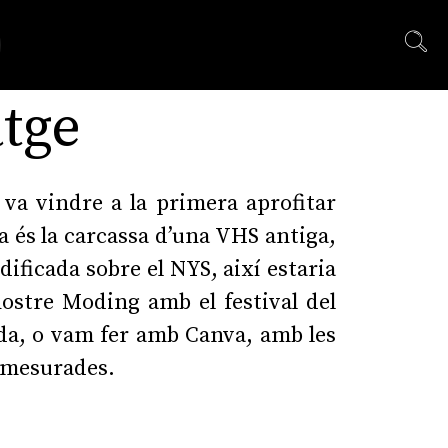
tge
 va vindre a la primera aprofitar
a és la carcassa d’una VHS antiga,
dificada sobre el NYS, així estaria
nostre Moding amb el festival del
ada, o vam fer amb Canva, amb les
 mesurades.