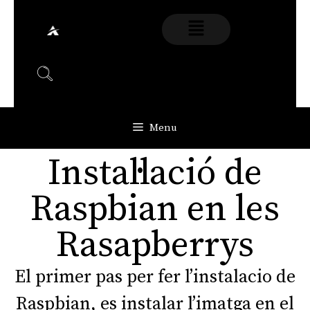
Menu
Instal·lació de
Raspbian en les
Rasapberrys
El primer pas per fer l’instalacio de
Raspbian, es instalar l’imatga en el