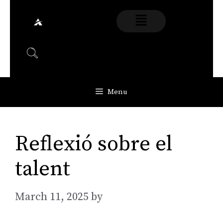
Menu
Reflexió sobre el
talent
March 11, 2025
by
AGarcia