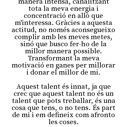
manera intensa, canalitzant
tota la meva energia i
concentració en allò que
m'interessa. Gràcies a aquesta
actitud, no només aconsegueixo
complir amb les meves metes,
sinó que busco fer-ho de la
millor manera possible.
Transformant la meva
motivació en ganes per millorar
i donar el millor de mi.
Aquest talent és innat, ja que
crec que aquest talent no és un
talent que pots treballar, és una
cosa que tens, o no tens. És part
de mi i em defineix com afronto
les coses.