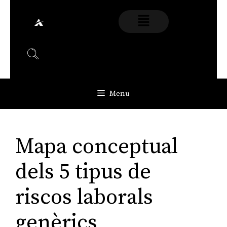
Menu
Mapa conceptual
dels 5 tipus de
riscos laborals
genèrics