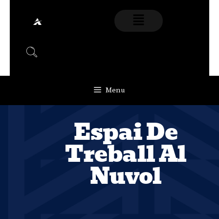
Menu
Espai De
Treball Al
Nuvol