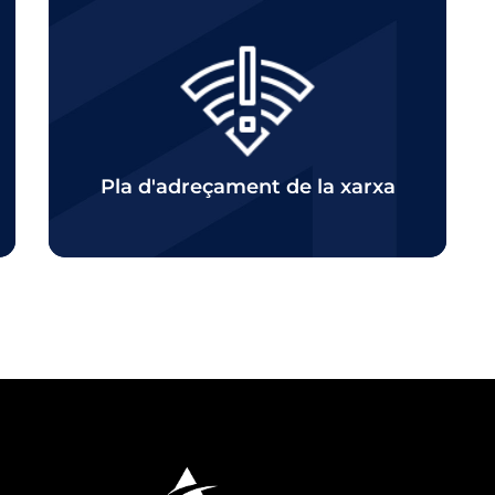
Click
Pla d'adreçament de la xarxa