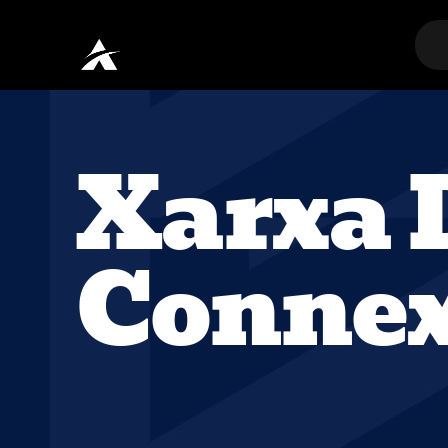
Xarxa 
Connex