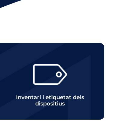
Click
Inventari i etiquetat dels
dispositius